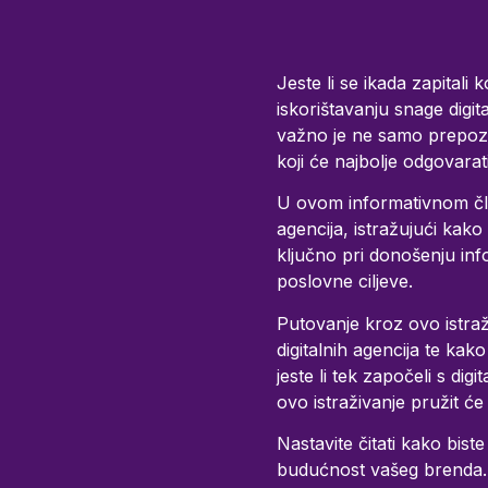
Jeste li se ikada zapitali
iskorištavanju snage digita
važno je ne samo prepozna
koji će najbolje odgovara
U ovom informativnom člank
agencija, istražujući kako
ključno pri donošenju inf
poslovne ciljeve.
Putovanje kroz ovo istraž
digitalnih agencija te ka
jeste li tek započeli s di
ovo istraživanje pružit će
Nastavite čitati kako biste
budućnost vašeg brenda.