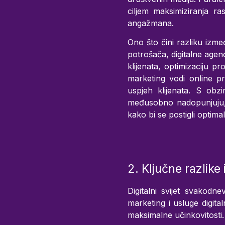
ciljem maksimiziranja ra
angažmana.
Ono što čini razliku izme
potrošača, digitalne agen
klijenata, optimizaciju p
marketing vodi online pr
uspjeh klijenata. S ob
međusobno nadopunjuju, 
kako bi se postigli optimaln
2. Ključne razlike
Digitalni svijet svakodne
marketing i usluge digit
maksimalne učinkovitosti.