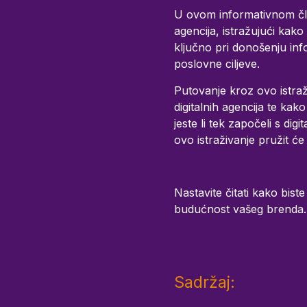
U ovom informativnom člank
agencija, istražujući kako
ključno pri donošenju inf
poslovne ciljeve.
Putovanje kroz ovo istraž
digitalnih agencija te ka
jeste li tek započeli s di
ovo istraživanje pružit će
Nastavite čitati kako biste
budućnost vašeg brenda.
Sadržaj: